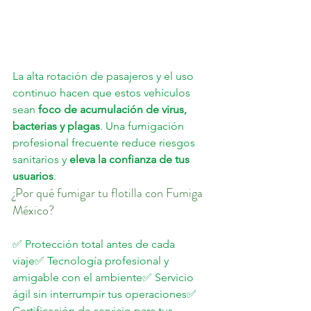
La alta rotación de pasajeros y el uso 
continuo hacen que estos vehículos 
sean 
foco de acumulación de virus, 
bacterias y plagas
. Una fumigación 
profesional frecuente reduce riesgos 
sanitarios y 
eleva la confianza de tus 
usuarios
.
¿Por qué fumigar tu flotilla con Fumiga 
México?
✅ Protección total antes de cada 
viaje✅ Tecnología profesional y 
amigable con el ambiente✅ Servicio 
ágil sin interrumpir tus operaciones✅ 
Certificación de servicio para tus 