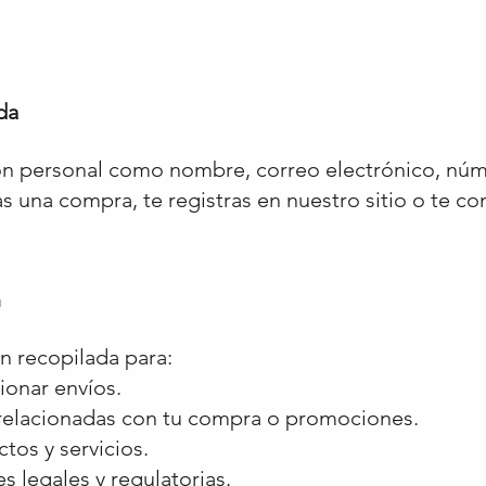
da
n personal como nombre, correo electrónico, núm
as una compra, te registras en nuestro sitio o te c
n
n recopilada para:
ionar envíos.
relacionadas con tu compra o promociones.
tos y servicios.
 legales y regulatorias.