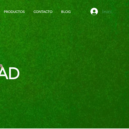
Iniciar sesi
PRODUCTOS
CONTACTO
BLOG
DAD