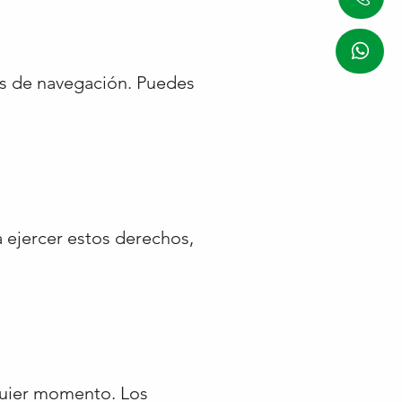
tos de navegación. Puedes
a ejercer estos derechos,
quier momento. Los