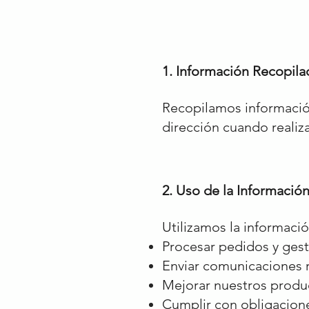
1. Información Recopila
Recopilamos informació
dirección cuando realiz
2. Uso de la Informació
Utilizamos la informació
Procesar pedidos y gest
Enviar comunicaciones 
Mejorar nuestros produc
Cumplir con obligaciones