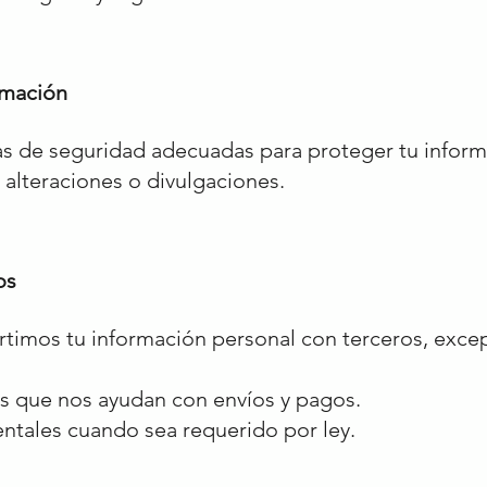
rmación
de seguridad adecuadas para proteger tu inform
 alteraciones o divulgaciones.
os
imos tu información personal con terceros, excep
s que nos ayudan con envíos y pagos.
tales cuando sea requerido por ley.