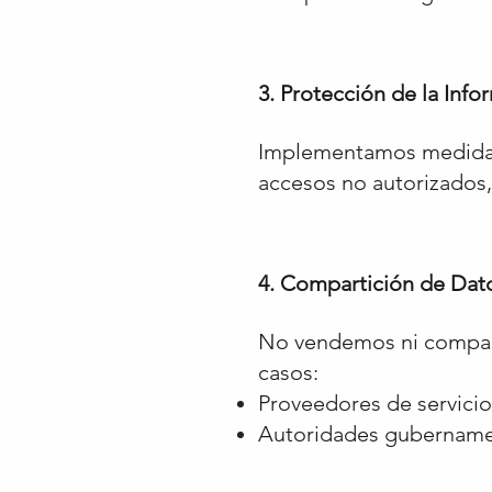
3. Protección de la Info
Implementamos medidas 
accesos no autorizados,
4. Compartición de Dat
No vendemos ni compart
casos:
Proveedores de servicio
Autoridades gubernamen