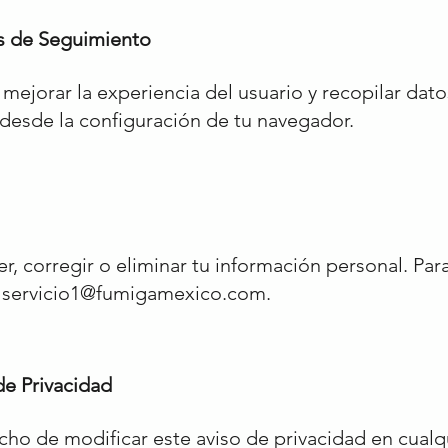
as de Seguimiento
 mejorar la experiencia del usuario y recopilar da
 desde la configuración de tu navegador.
, corregir o eliminar tu información personal. Par
 servicio1
@fumigamexico.com.
de Privacidad
cho de modificar este aviso de privacidad en cual