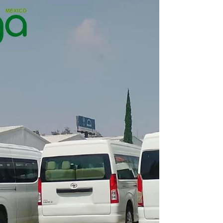
humanos, también protegemos la vida silvestre
que coexiste con nosotros. Uno de los...