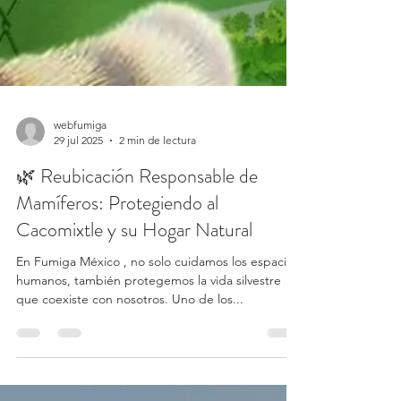
webfumiga
29 jul 2025
2 min de lectura
🌿 Reubicación Responsable de
Mamíferos: Protegiendo al
Cacomixtle y su Hogar Natural
En Fumiga México , no solo cuidamos los espacios